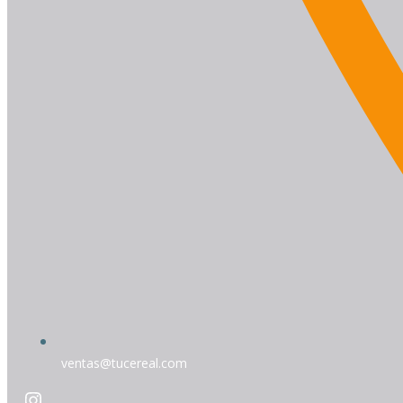
ventas@tucereal.com